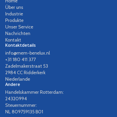
Home
Über uns
Industrie
Produkte
Unser Service
Nachrichten
Kontakt
Kontaktdetails
info@mem-benelux.nl
+31 180 411 377
Zadelmakerstraat 53
2984 CC Ridderkerk
Niederlande
Andere
Handelskammer Rotterdam:
24320994
Steuernummer:
NL 809759135 B01