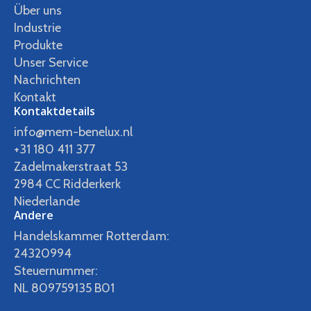
Über uns
Industrie
Produkte
Unser Service
Nachrichten
Kontakt
Kontaktdetails
info@mem-benelux.nl
+31 180 411 377
Zadelmakerstraat 53
2984 CC Ridderkerk
Niederlande
Andere
Handelskammer Rotterdam:
24320994
Steuernummer:
NL 809759135 B01