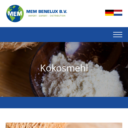
Kokosmehl