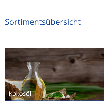
Sortimentsübersicht
Kokosöl