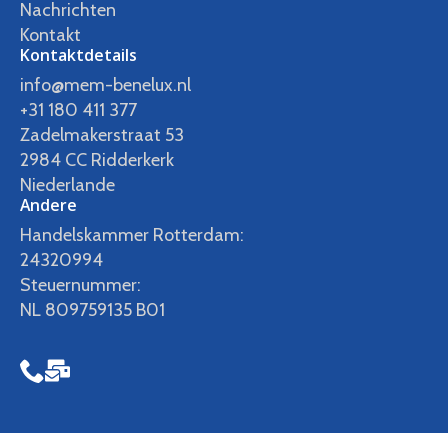
Nachrichten
Kontakt
Kontaktdetails
info@mem-benelux.nl
+31 180 411 377
Zadelmakerstraat 53
2984 CC Ridderkerk
Niederlande
Andere
Handelskammer Rotterdam:
24320994
Steuernummer:
NL 809759135 B01