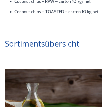
Coconut chips – RAW – carton 10 kgs net
Coconut chips – TOASTED – carton 10 kg net
Sortimentsübersicht