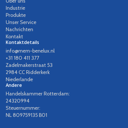
Über uns
Industrie
Produkte
Unser Service
Nachrichten
Kontakt
Kontaktdetails
info@mem-benelux.nl
+31 180 411 377
Zadelmakerstraat 53
2984 CC Ridderkerk
Niederlande
Andere
Handelskammer Rotterdam:
24320994
Steuernummer:
NL 809759135 B01