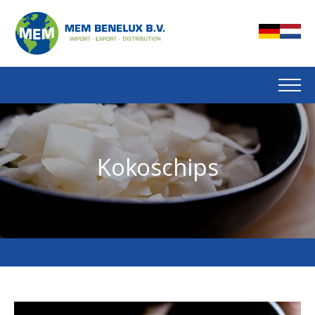
Kokoschips