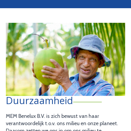
Duurzaamheid
MEM Benelux B.V. is zich bewust van haar
verantwoordelijk t.o.v. ons milieu en onze planeet.
Daarom zetten we ons in om ons milieu te